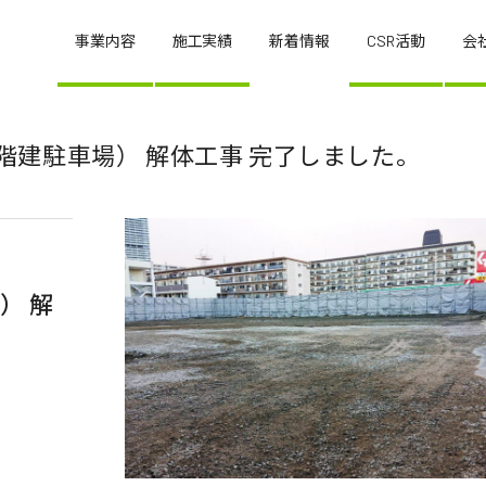
事業内容
施工実績
新着情報
CSR活動
会
造2階建駐車場） 解体工事 完了しました。
） 解