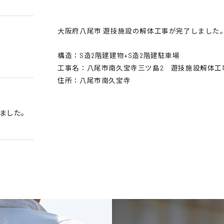
大阪府八尾市 遊技施設の解体工事が完了しました
構造：S造2階建建物+S造2階建駐車場
工事名：八尾市南久宝寺三ツ島2 遊技施設解体工
住所：八尾市南久宝寺
しました。