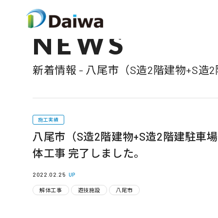
NEWS
新着情報 - 八尾市（S造2階建物+S
施工実績
八尾市（S造2階建物+S造2階建駐車場
体工事 完了しました。
2022.02.25
UP
解体工事
遊技施設
八尾市