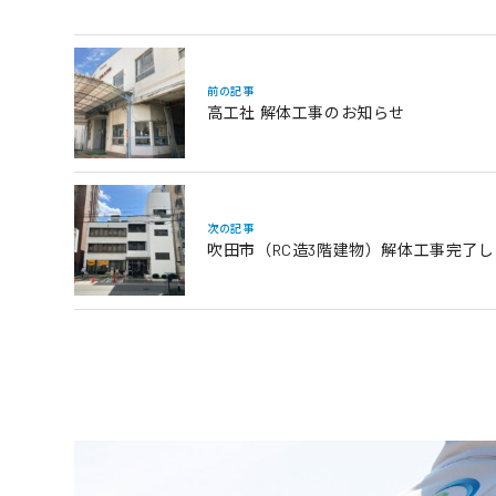
前の記事
高工社 解体工事のお知らせ
次の記事
吹田市（RC造3階建物）解体工事完了