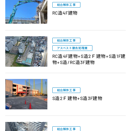
総合解体工事
RC造4F建物
総合解体工事
アスベスト撤去処理業
RC造4F建物+S造2Ｆ建物+S造1F建
物+S造/RC造3F建物
総合解体工事
S造2Ｆ建物+S造3F建物
総合解体工事