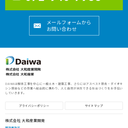
メールフォームから
お問い合わせ
DAIWAは解体工事を中心に一般土木・建築工事、さらにはアスベスト除去・ダイオキ
シン除染などの作業へ総合的に携わり、人と自然が共生できる社会づくりをお手伝い
していきます。
プライバシーポリシー
サイトマップ
株式会社 大和産業開発
建設業許可