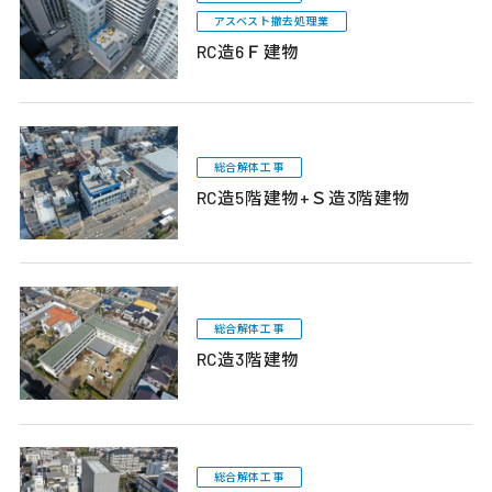
アスベスト撤去処理業
RC造6Ｆ建物
総合解体工事
RC造5階建物+Ｓ造3階建物
総合解体工事
RC造3階建物
総合解体工事