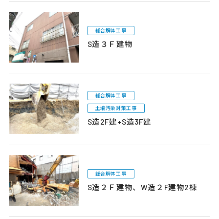
総合解体工事
S造３Ｆ建物
総合解体工事
土壌汚染対策工事
S造2F建+S造3F建
総合解体工事
S造２Ｆ建物、W造２F建物2棟