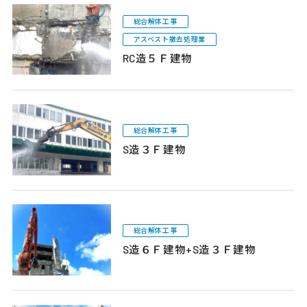
総合解体工事
アスベスト撤去処理業
RC造５Ｆ建物
総合解体工事
S造３Ｆ建物
総合解体工事
S造６Ｆ建物+S造３Ｆ建物