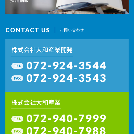
採用情報
CONTACT US
お問い合わせ
株式会社大和産業開発
072-924-3544
TEL
072-924-3543
FAX
株式会社大和産業
072-940-7999
TEL
072-940-7988
FAX