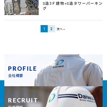
S造3Ｆ建物+S造タワーパーキン
グ
1
2
次へ »
PROFILE
会社概要
RECRUIT