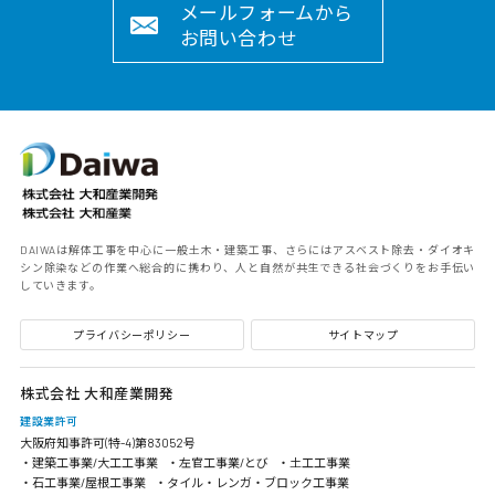
メールフォームから
お問い合わせ
DAIWAは解体工事を中心に一般土木・建築工事、さらにはアスベスト除去・ダイオキ
シン除染などの作業へ総合的に携わり、人と自然が共生できる社会づくりをお手伝い
していきます。
プライバシーポリシー
サイトマップ
株式会社 大和産業開発
建設業許可
大阪府知事許可(特-4)第83052号
・建築工事業/大工工事業
・左官工事業/とび
・土工工事業
・石工事業/屋根工事業
・タイル・レンガ・ブロック工事業