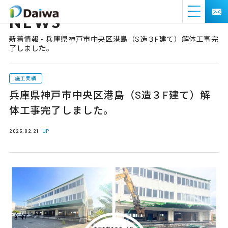
NEWS
新着情報 - 兵庫県神戸市中央区港島（S造３F建て）解体工事完
了しました。
施工実績
兵庫県神戸市中央区港島（S造３F建て）解
体工事完了しました。
2025.02.21
UP