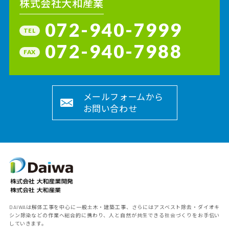
株式会社大和産業
072-940-7999
TEL
072-940-7988
FAX
メールフォームから
お問い合わせ
DAIWAは解体工事を中心に一般土木・建築工事、さらにはアスベスト除去・ダイオキ
シン除染などの作業へ総合的に携わり、人と自然が共生できる社会づくりをお手伝い
していきます。