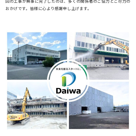
回の工事が無事に完了したのは、多くの関係者のご協力とご尽力の
おかげです。皆様に心より感謝申し上げます。