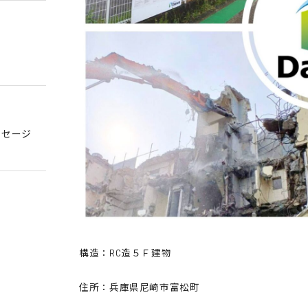
ッセージ
構造：RC造５Ｆ建物
住所：兵庫県尼崎市富松町