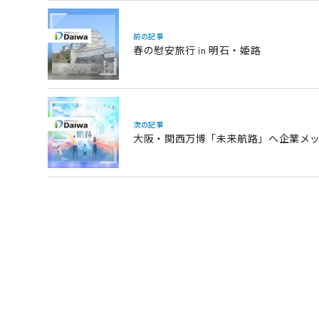
前の記事
春の慰安旅行 in 明石・姫路
次の記事
大阪・関西万博「未来航路」へ企業メ