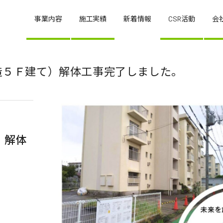
事業内容
施工実績
新着情報
CSR活動
会
C造５Ｆ建て）解体工事完了しました。
）解体