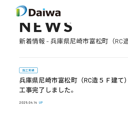
NEWS
新着情報 - 兵庫県尼崎市富松町（R
施工実績
兵庫県尼崎市富松町（RC造５Ｆ建て
工事完了しました。
2025.04.14
UP