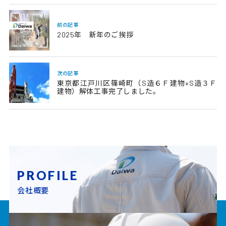
前の記事
2025年 新年のご挨拶
次の記事
東京都江戸川区篠崎町（S造６Ｆ建物+S造３Ｆ
建物）解体工事完了しました。
PROFILE
会社概要