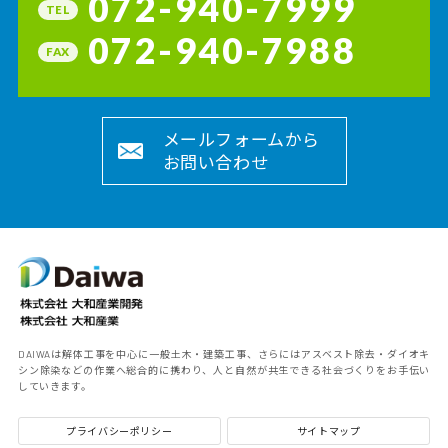
072-940-7999
TEL
072-940-7988
FAX
メールフォームから
お問い合わせ
DAIWAは解体工事を中心に一般土木・建築工事、さらにはアスベスト除去・ダイオキ
シン除染などの作業へ総合的に携わり、人と自然が共生できる社会づくりをお手伝い
していきます。
プライバシーポリシー
サイトマップ