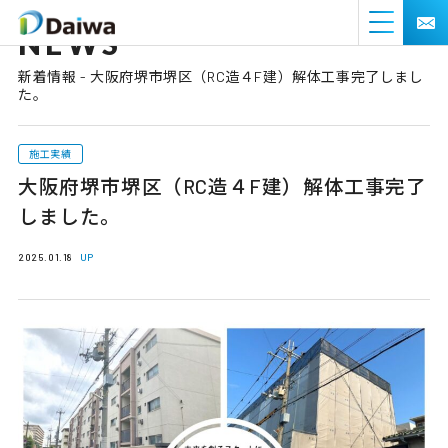
NEWS
新着情報 - 大阪府堺市堺区（RC造４F建）解体工事完了しまし
た。
施工実績
大阪府堺市堺区（RC造４F建）解体工事完了
しました。
2025.01.18
UP