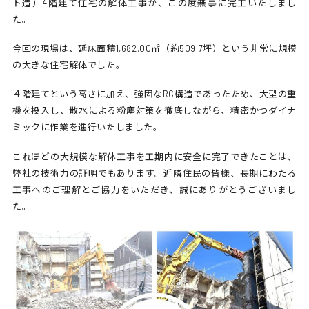
ト造）4階建て住宅の解体工事が、この度無事に完工いたしまし
た。
今回の現場は、延床面積1,682.00㎡（約509.7坪）という非常に規模
の大きな住宅解体でした。
４階建てという高さに加え、強固なRC構造であったため、大型の重
機を投入し、散水による粉塵対策を徹底しながら、精密かつダイナ
ミックに作業を進行いたしました。
これほどの大規模な解体工事を工期内に安全に完了できたことは、
弊社の技術力の証明でもあります。近隣住民の皆様、長期にわたる
工事へのご理解とご協力をいただき、誠にありがとうございまし
た。