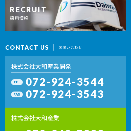
RECRUIT
採用情報
CONTACT US
お問い合わせ
株式会社大和産業開発
072-924-3544
TEL
072-924-3543
FAX
株式会社大和産業