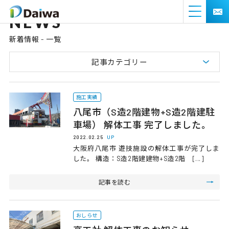
NEWS
新着情報 - 一覧
記事カテゴリー
施工実績
八尾市（S造2階建物+S造2階建駐
車場） 解体工事 完了しました。
2022.02.25
UP
大阪府八尾市 遊技施設の解体工事が完了しま
した。 構造：S造2階建建物+S造2階 [...]
記事を読む
おしらせ