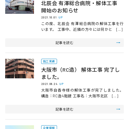
北辰会 有澤総合病院・解体工事
開始のお知らせ
2021.10.01
UP
この度、北辰会 有澤総合病院の解体工事を行
います。 工事中、近隣の方々には何かと [...]
記事を読む
施工実績
大阪市（RC造） 解体工事 完了し
ました。
2021.08.24
UP
大阪市自香寺様の解体工事が完了しました。
構造：RC造4階建 工事名：大阪市北区 [...]
記事を読む
企業情報