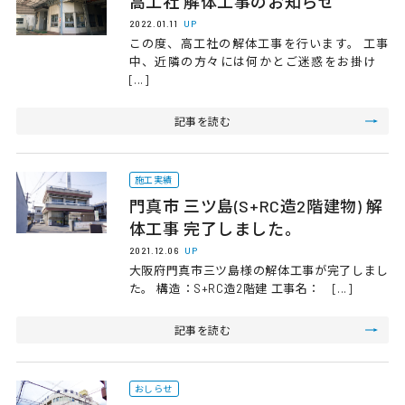
高工社 解体工事のお知らせ
2022.01.11
UP
この度、高工社の解体工事を行います。 工事
中、近隣の方々には何かとご迷惑をお掛け
[...]
記事を読む
施工実績
門真市 三ツ島(S+RC造2階建物) 解
体工事 完了しました。
2021.12.06
UP
大阪府門真市三ツ島様の解体工事が完了しまし
た。 構造：S+RC造2階建 工事名： [...]
記事を読む
おしらせ