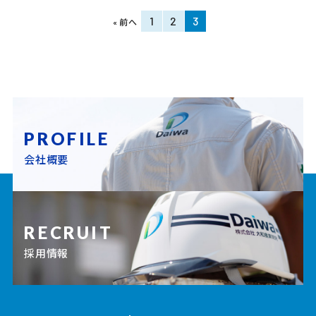
1
2
3
« 前へ
PROFILE
会社概要
RECRUIT
採用情報