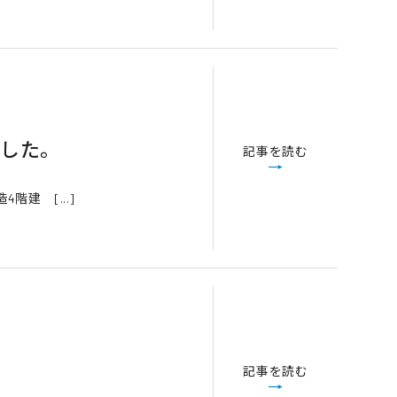
ました。
記事を読む
建 [...]
記事を読む