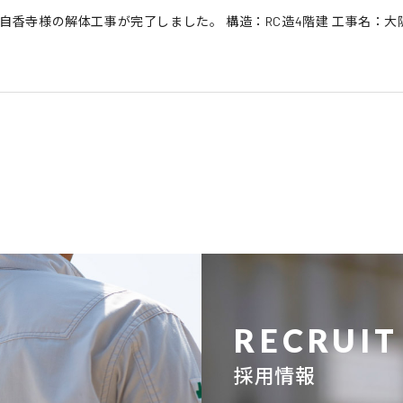
自香寺様の解体工事が完了しました。 構造：RC造4階建 工事名：大阪市
RECRUIT
採用情報