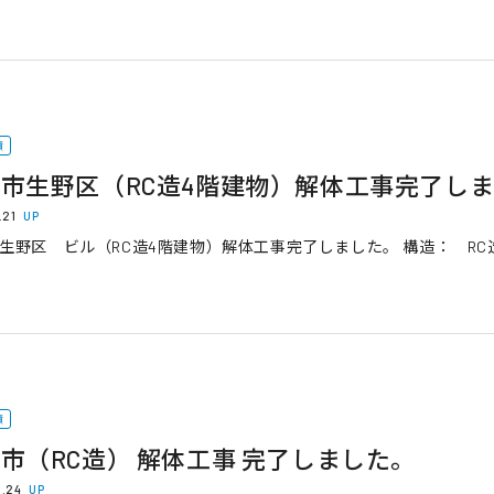
績
市生野区（RC造4階建物）解体工事完了し
.21
UP
生野区 ビル（RC造4階建物）解体工事完了しました。 構造： RC造4階
績
市（RC造） 解体工事 完了しました。
8.24
UP