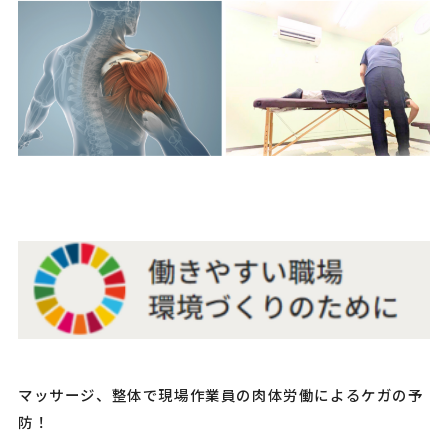
マッサージ、整体で現場作業員の
肉体労働によるケガの予
防！