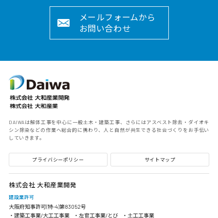
メールフォームから
お問い合わせ
DAIWAは解体工事を中心に一般土木・建築工事、さらにはアスベスト除去・ダイオキ
シン除染などの作業へ総合的に携わり、人と自然が共生できる社会づくりをお手伝い
していきます。
プライバシーポリシー
サイトマップ
株式会社 大和産業開発
建設業許可
大阪府知事許可(特-4)第83052号
・建築工事業/大工工事業
・左官工事業/とび
・土工工事業