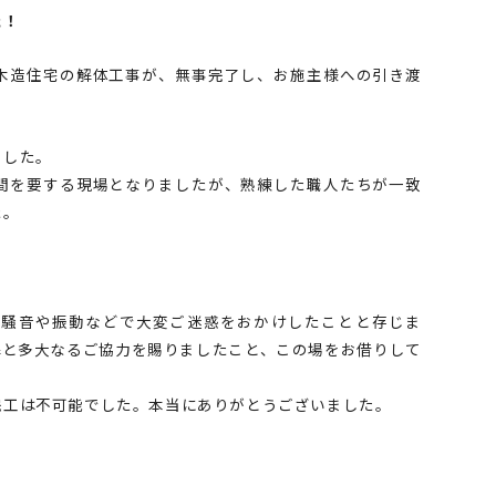
た！
木造住宅の解体工事が、無事完了し、お施主様への引き渡
ました。
間を要する現場となりましたが、熟練した職人たちが一致
た。
、騒音や振動などで大変ご迷惑をおかけしたことと存じま
解と多大なるご協力を賜りましたこと、この場をお借りして
完工は不可能でした。本当にありがとうございました。