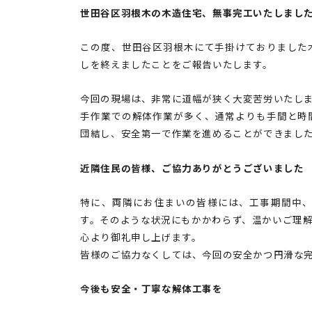
世田谷区羽根木の木造住宅、無事完工いたしまし
この度、世田谷区羽根木にて手掛けておりました
しを終えましたことをご報告いたします。
今回の現場は、非常に道幅が狭く大変苦労いたし
手作業での解体作業が多く、通常よりも手間と時
団結し、安全第一で作業を進めることができまし
近隣住民の皆様、ご協力ありがとうございました
特に、両隣にお住まいの皆様には、工事期間中
す。そのような状況にもかかわらず、温かいご理
心より御礼申し上げます。
皆様のご協力なくしては、今回の安全かつ円滑な
今後も安全・丁寧な解体工事を