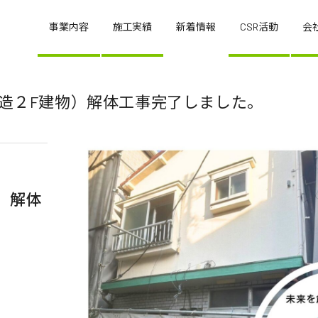
事業内容
施工実績
新着情報
CSR活動
会
W造２F建物）解体工事完了しました。
）解体