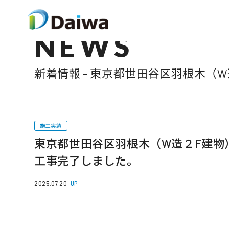
NEWS
新着情報 - 東京都世田谷区羽根木（
施工実績
東京都世田谷区羽根木（W造２F建物
工事完了しました。
2025.07.20
UP