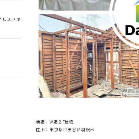
イルスセキ
構造：W造２F建物
住所：東京都世田谷区羽根木