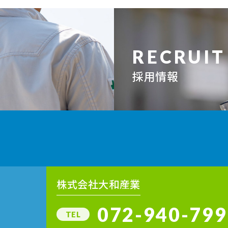
RECRUIT
採用情報
株式会社大和産業
072-940-799
TEL