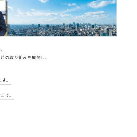
に、
などの取り組みを展開し、
ます。
けます。