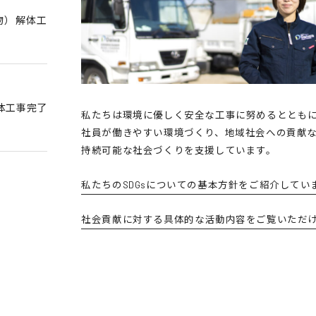
物）解体工
体工事完了
私たちは環境に優しく安全な工事に努めるととも
社員が働きやすい環境づくり、地域社会への貢献
持続可能な社会づくりを支援しています。
私たちのSDGsについての基本方針をご紹介してい
社会貢献に対する具体的な活動内容をご覧いただ