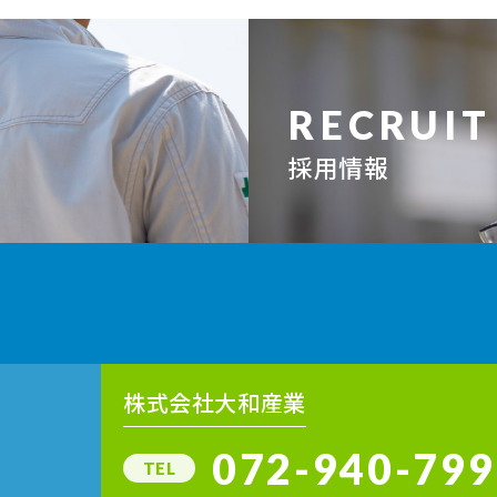
RECRUIT
採用情報
株式会社大和産業
072-940-799
TEL