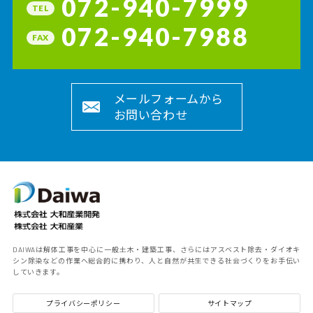
072-940-7999
TEL
072-940-7988
FAX
メールフォームから
お問い合わせ
DAIWAは解体工事を中心に一般土木・建築工事、さらにはアスベスト除去・ダイオキ
シン除染などの作業へ総合的に携わり、人と自然が共生できる社会づくりをお手伝い
していきます。
プライバシーポリシー
サイトマップ