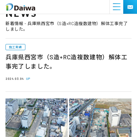
NEWS
新着情報 - 兵庫県西宮市（S造+RC造複数建物）解体工事完了
しました。
施工実績
兵庫県西宮市（S造+RC造複数建物）解体工
事完了しました。
2024.03.04
UP