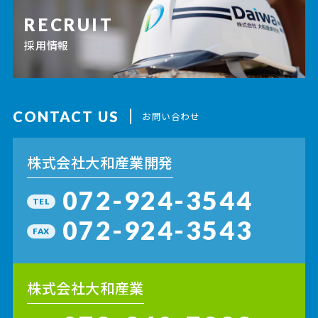
RECRUIT
採用情報
CONTACT US
お問い合わせ
株式会社大和産業開発
072-924-3544
TEL
072-924-3543
FAX
株式会社大和産業